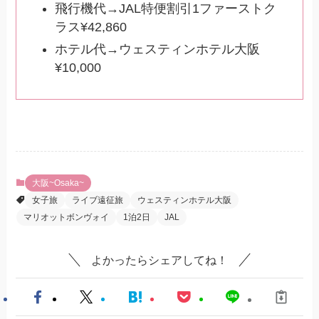
飛行機代→JAL特便割引1ファーストク
ラス¥42,860
ホテル代→ウェスティンホテル大阪
¥10,000
大阪~Osaka~
女子旅
ライブ遠征旅
ウェスティンホテル大阪
マリオットボンヴォイ
1泊2日
JAL
よかったらシェアしてね！