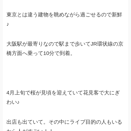
東京とは違う建物を眺めながら過ごせるので新鮮
♪
大阪駅が最寄りなので駅まで歩いてJR環状線の京
橋方面へ乗って10分で到着。
4月上旬で桜が見頃を迎えていて花見客で大にぎ
わい♪
出店も出ていて。その中にライブ目的の人もいる