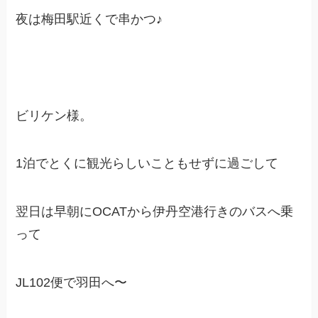
夜は梅田駅近くで串かつ♪
ビリケン様。
1泊でとくに観光らしいこともせずに過ごして
翌日は早朝にOCATから伊丹空港行きのバスへ乗
って
JL102便で羽田へ〜