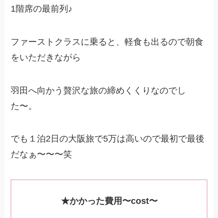
1階席の最前列♪
ファーストクラスに乗ると、軽食も出るので朝食
をいただきながら
羽田へ向かう贅沢な旅の締めくくりなのでし
た〜。
でも１泊2日の大阪旅で5万は高いので最初で最後
だなぁ〜〜〜笑
★かかった費用〜cost〜