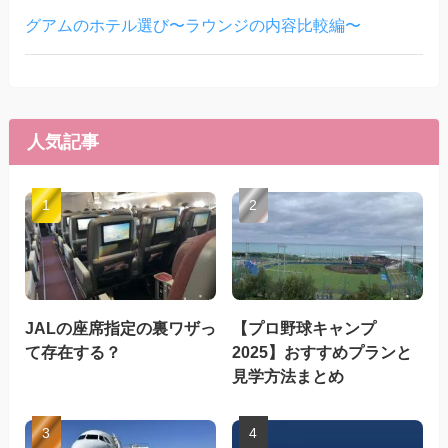
グアムのホテル選び〜ラウンジの内容比較編〜
人気記事
JALの座席指定の裏ワザっ
【プロ野球キャンプ
て存在する？
2025】おすすめプランと
見学方法まとめ