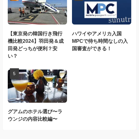
【東京発の韓国行き飛行
ハワイやアメリカ入国
機比較2024】羽田発＆成
MPCで待ち時間なしの入
田発どっちが便利？安
国審査ができる！
い？
グアムのホテル選び〜ラ
ウンジの内容比較編〜