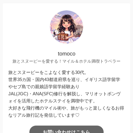
tomoco
旅とスヌーピーを愛する！マイル＆ホテル満喫トラベラー
旅とスヌーピーをこよなく愛する30代。
世界35カ国・国内43都道府県を巡り、イギリス語学留学
やセブ島での親娘語学留学経験あり
JAL(JGC)・ANA(SFC)修行を解脱し、マリオットボンヴ
ォイを活用したホテルステイを満喫中です。
大好きな飛行機のマイル術や、旅がもっと楽しくなるお得
なリアル旅行記を発信しています♡
お問い合わせはこちら