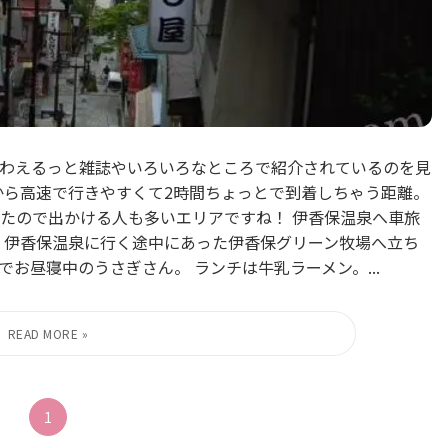
わえるっと雑誌やいろいろなところで紹介されているのを見
から高速で行きやすくて2時間ちょっとで到着しちゃう距離。
たので出かける人も多いエリアですね！ 伊香保温泉へ車旅
 伊香保温泉に行く途中にあった伊香保グリーン牧場へ立ち
でお昼寝中のうさぎさん。 ランチは牛乳ラーメン。...
1