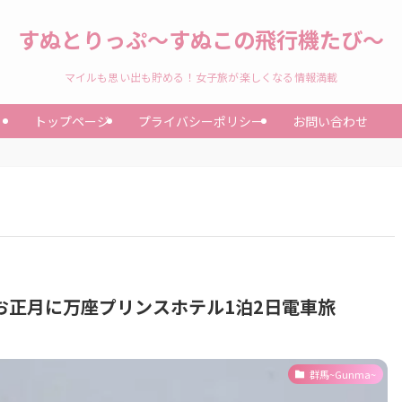
すぬとりっぷ〜すぬこの飛行機たび〜
マイルも思い出も貯める！女子旅が楽しくなる情報満載
トップページ
プライバシーポリシー
お問い合わせ
お正月に万座プリンスホテル1泊2日電車旅
群馬~Gunma~