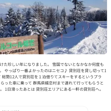
けた珍しい年になりました。 雪国でないとなかなか何度も
。 やっぱり一番よかったのはニセコ♪ 貸別荘を貸し切って1
 総勢12人で貸別荘を１泊借りてスキーをするというプラ
もらった車に乗って 群馬県嬬恋村まで連れて行ってもらうと
。 1日滑ったあとは 貸別荘エリアにある一軒の貸別荘へ。