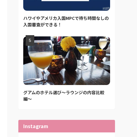
ハワイやアメリカ入国MPCで待ち時間なしの
入国審査ができる！
グアムのホテル選び〜ラウンジの内容比較
編〜
Instagram