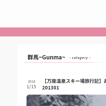
群馬~Gunma~
– category –
【万座温泉スキー場旅行記】
2024
1/15
201301