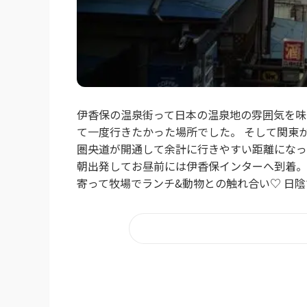
伊香保の温泉街って日本の温泉地の雰囲気を味
て一度行きたかった場所でした。 そして関東
圏央道が開通して余計に行きやすい距離になっ
朝出発してお昼前には伊香保インターへ到着。
寄って牧場でランチ&動物との触れ合い♡ 日陰