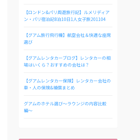
【ロンドン&パリ周遊旅行記】ルメリディア
ン・パリ宿泊記8泊10日1人女子旅201104
【グアム旅行飛行機】航空会社＆快適な座席
選び
【グアムレンタカーブログ】レンタカーの相
場はいくら？おすすめの会社は？
【グアムレンタカー保険】レンタカー会社の
車・人の保険&補償まとめ
グアムのホテル選び〜ラウンジの内容比較
編〜