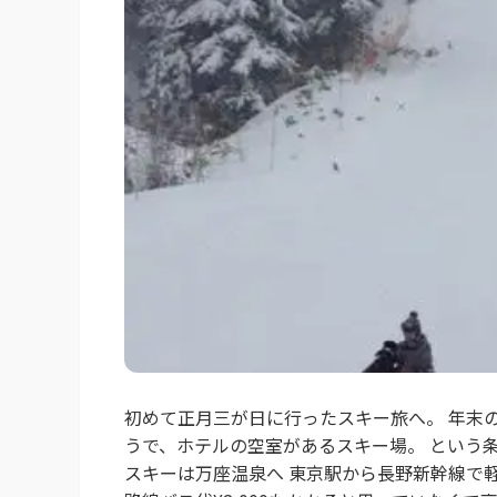
初めて正月三が日に行ったスキー旅へ。 年末
うで、ホテルの空室があるスキー場。 という
スキーは万座温泉へ 東京駅から長野新幹線で