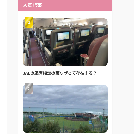
人気記事
JALの座席指定の裏ワザって存在する？