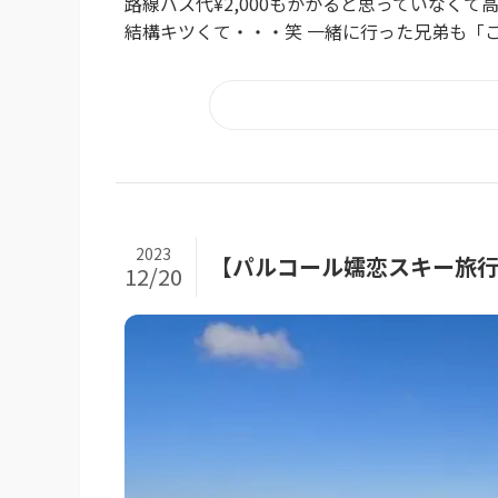
路線バス代¥2,000もかかると思っていなく
結構キツくて・・・笑 一緒に行った兄弟も「こ
2023
【パルコール嬬恋スキー旅行記
12/20