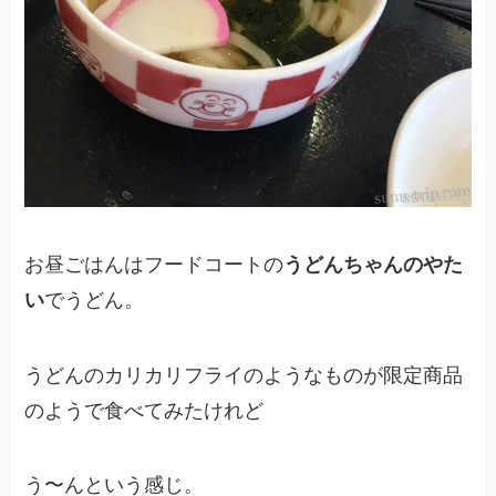
お昼ごはんはフードコートの
うどんちゃんのやた
い
でうどん。
うどんのカリカリフライのようなものが限定商品
のようで食べてみたけれど
う〜んという感じ。