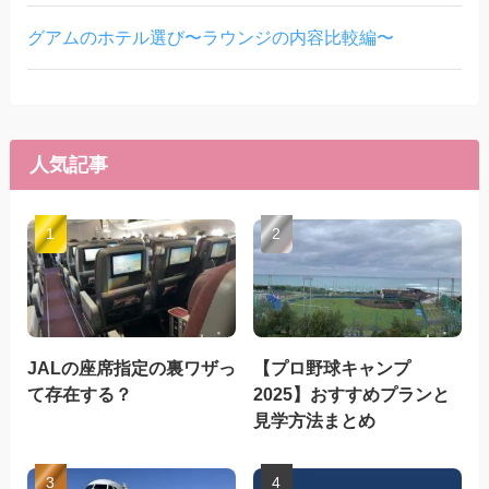
グアムのホテル選び〜ラウンジの内容比較編〜
人気記事
JALの座席指定の裏ワザっ
【プロ野球キャンプ
て存在する？
2025】おすすめプランと
見学方法まとめ