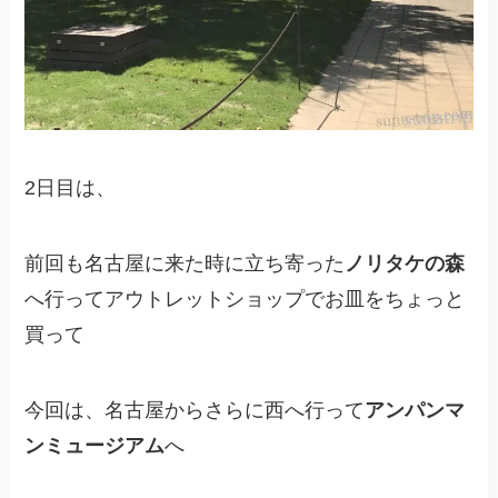
2日目は、
前回も名古屋に来た時に立ち寄った
ノリタケの森
へ行ってアウトレットショップでお皿をちょっと
買って
今回は、名古屋からさらに西へ行って
アンパンマ
ンミュージアム
へ