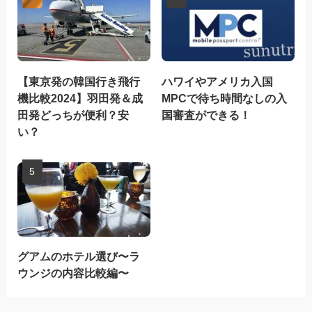
【東京発の韓国行き飛行
ハワイやアメリカ入国
機比較2024】羽田発＆成
MPCで待ち時間なしの入
田発どっちが便利？安
国審査ができる！
い？
グアムのホテル選び〜ラ
ウンジの内容比較編〜