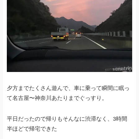
夕方までたくさん遊んで、車に乗って瞬間に眠っ
て名古屋〜神奈川あたりまでぐっすり。
平日だったので帰りもそんなに渋滞なく、3時間
半ほどで帰宅できた