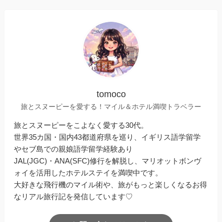
tomoco
旅とスヌーピーを愛する！マイル＆ホテル満喫トラベラー
旅とスヌーピーをこよなく愛する30代。
世界35カ国・国内43都道府県を巡り、イギリス語学留学
やセブ島での親娘語学留学経験あり
JAL(JGC)・ANA(SFC)修行を解脱し、マリオットボンヴ
ォイを活用したホテルステイを満喫中です。
大好きな飛行機のマイル術や、旅がもっと楽しくなるお得
なリアル旅行記を発信しています♡