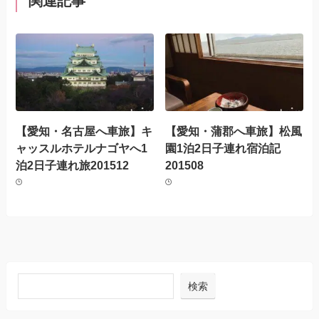
関連記事
【愛知・名古屋へ車旅】キ
【愛知・蒲郡へ車旅】松風
ャッスルホテルナゴヤへ1
園1泊2日子連れ宿泊記
泊2日子連れ旅201512
201508
検索